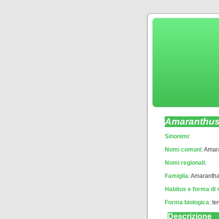
Amaranthus 
Sinonimi
:
Nomi comuni
: Amar
Nomi regionali
:
Famiglia
: Amaranth
Habitus e forma di 
Forma biologica
:
te
Descrizione