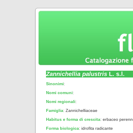
Zannichellia palustris
L. s.l.
Sinonimi
:
Nomi comuni
:
Nomi regionali
:
Famiglia
: Zannichelliaceae
Habitus e forma di crescita
:
erbaceo perenn
Forma biologica
:
idrofita radicante