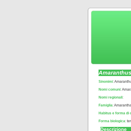
Amaranthus
Sinonimi
: Amaranthu
Nomi comuni
: Amar
Nomi regionali
:
Famiglia
: Amaranth
Habitus e forma di 
Forma biologica
:
te
Descrizione