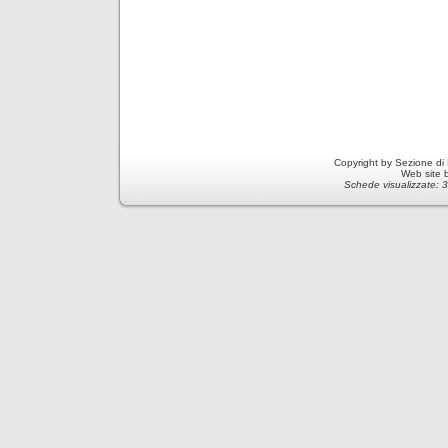
Copyright by Sezione di
Web site 
Schede visualizzate: 