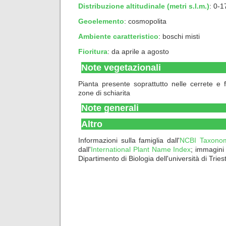
Distribuzione altitudinale (metri s.l.m.)
: 0-1
Geoelemento
:
cosmopolita
Ambiente caratteristico
:
boschi misti
Fioritura
: da aprile a agosto
Note vegetazionali
Pianta presente soprattutto nelle cerrete e f
zone di schiarita
Note generali
Altro
Informazioni sulla famiglia dall'
NCBI Taxono
dall'
International Plant Name Index
; immagini
Dipartimento di Biologia dell'università di Tries