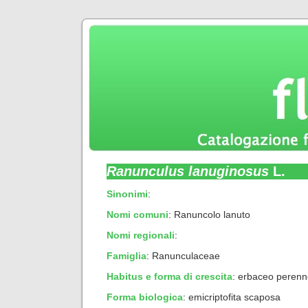
Ranunculus lanuginosus
L.
Sinonimi
:
Nomi comuni
: Ranuncolo lanuto
Nomi regionali
:
Famiglia
: Ranunculaceae
Habitus e forma di crescita
:
erbaceo perenn
Forma biologica
:
emicriptofita scaposa