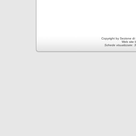
Copyright by Sezione di
Web site 
Schede visualizzate: 