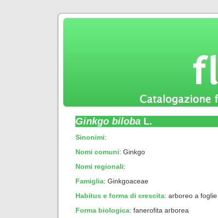
Ginkgo biloba
L.
Sinonimi
:
Nomi comuni
: Ginkgo
Nomi regionali
:
Famiglia
: Ginkgoaceae
Habitus e forma di crescita
:
arboreo a fogli
Forma biologica
:
fanerofita arborea