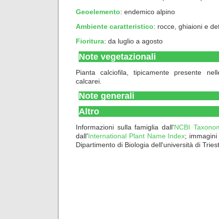
Geoelemento
:
endemico alpino
Ambiente caratteristico
:
rocce, ghiaioni e detr
Fioritura
: da luglio a agosto
Note vegetazionali
Pianta calciofila, tipicamente presente nell
calcarei.
Note generali
Altro
Informazioni sulla famiglia dall'
NCBI Taxono
dall'
International Plant Name Index
; immagini
Dipartimento di Biologia dell'università di Tries