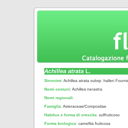
Achillea atrata
L.
Sinonimi
: Achillea atrata subsp. halleri Fourni
Nomi comuni
: Achillea nerastra
Nomi regionali
:
Famiglia
: Asteraceae/Compositae
Habitus e forma di crescita
:
suffruticoso
Forma biologica
:
camefita fruticosa