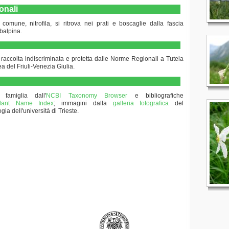
onali
omune, nitrofila, si ritrova nei prati e boscaglie dalla fascia
ubalpina.
raccolta indiscriminata e protetta dalle Norme Regionali a Tutela
a del Friuli-Venezia Giulia.
 famiglia dall'
NCBI Taxonomy Browser
e bibliografiche
 Plant Name Index
; immagini dalla
galleria fotografica
del
gia dell'università di Trieste.