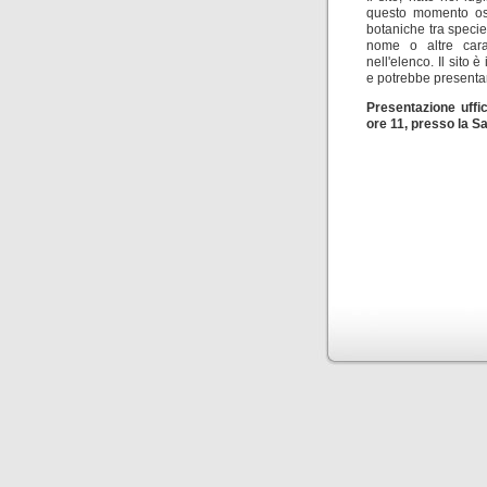
questo momento osp
botaniche tra speci
nome o altre cara
nell'elenco. Il sito
e potrebbe presentar
Presentazione uffic
ore 11, presso la Sa