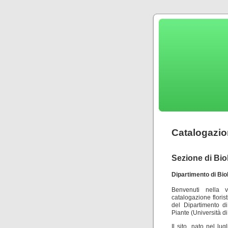
Catalogazion
Sezione di Bio
Dipartimento di Biol
Benvenuti nella
catalogazione floris
del Dipartimento di
Piante (Università di
Il sito, nato nel lu