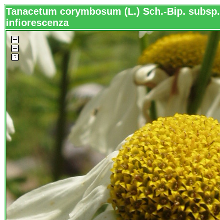
Tanacetum corymbosum (L.) Sch.-Bip. subsp
infiorescenza