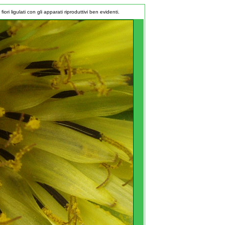
 fiori ligulati con gli apparati riproduttivi ben evidenti.