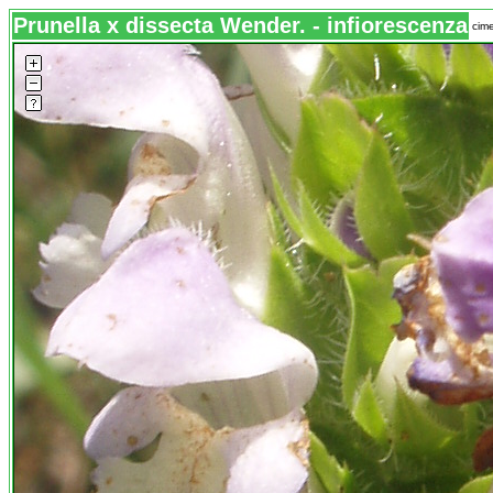
Prunella x dissecta Wender. - infiorescenza
cime